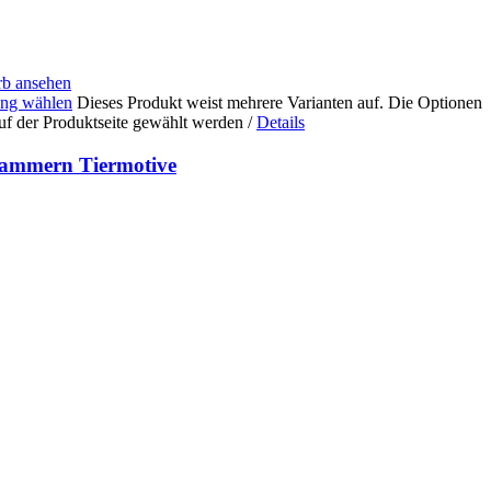
b ansehen
ng wählen
Dieses Produkt weist mehrere Varianten auf. Die Optionen
uf der Produktseite gewählt werden
/
Details
ammern Tiermotive