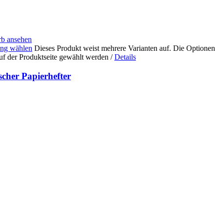
b ansehen
ng wählen
Dieses Produkt weist mehrere Varianten auf. Die Optionen
uf der Produktseite gewählt werden
/
Details
cher Papierhefter