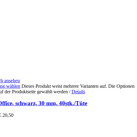
b ansehen
ng wählen
Dieses Produkt weist mehrere Varianten auf. Die Optionen
uf der Produktseite gewählt werden
/
Details
Office, schwarz, 30 mm, 40stk./Tüte
€
20,50