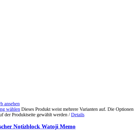
b ansehen
ng wählen
Dieses Produkt weist mehrere Varianten auf. Die Optionen
uf der Produktseite gewählt werden
/
Details
scher Notizblock Watoji Memo