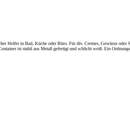
scher Helfer in Bad, Küche oder Büro. Für div. Cremes, Gewürze oder S
ainer ist stabil aus Metall gefertigt und schlicht weiß. Ein Ordnungs