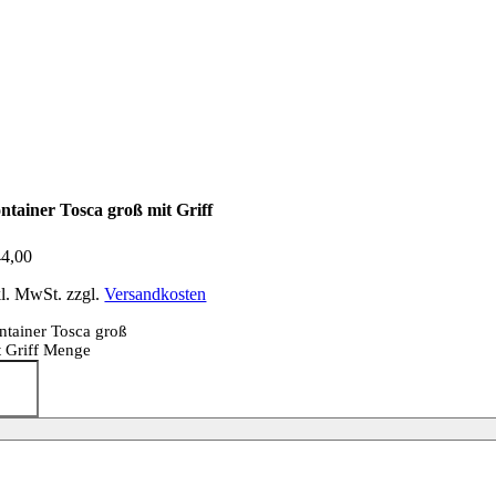
ntainer Tosca groß mit Griff
4,00
kl. MwSt.
zzgl.
Versandkosten
ntainer Tosca groß
t Griff Menge