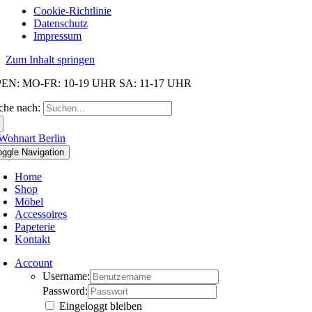
Cookie-Richtlinie
Datenschutz
Impressum
Zum Inhalt springen
EN: MO-FR: 10-19 UHR SA: 11-17 UHR
che nach:
oggle Navigation
Home
Shop
Möbel
Accessoires
Papeterie
Kontakt
Account
Username:
Password:
Eingeloggt bleiben