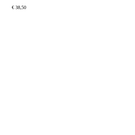
€
38,50