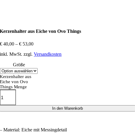
Kerzenhalter aus Eiche von Ovo Things
€
40,00
–
€
53,00
inkl. MwSt.
zzgl.
Versandkosten
Größe
Kerzenhalter aus
Eiche von Ovo
Things Menge
In den Warenkorb
– Material: Eiche mit Messingdetail