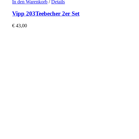
In den Warenkorb
/
Details
Vipp 203Teebecher 2er Set
€
43,00