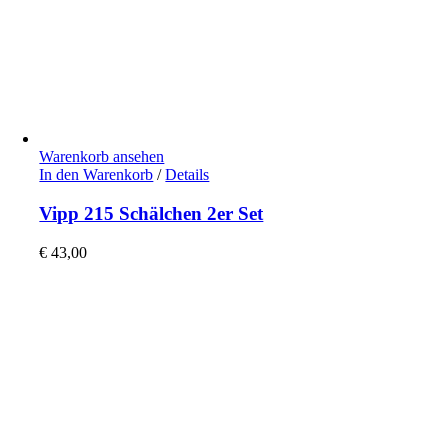
Warenkorb ansehen
In den Warenkorb
/
Details
Vipp 215 Schälchen 2er Set
€
43,00