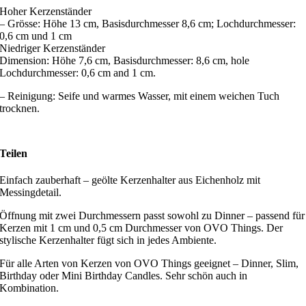
Hoher Kerzenständer
– Grösse: Höhe 13 cm, Basisdurchmesser 8,6 cm; Lochdurchmesser:
0,6 cm und 1 cm
Niedriger Kerzenständer
Dimension: Höhe 7,6 cm, Basisdurchmesser: 8,6 cm, hole
Lochdurchmesser: 0,6 cm and 1 cm.
– Reinigung: Seife und warmes Wasser, mit einem weichen Tuch
trocknen.
Teilen
Einfach zauberhaft – geölte Kerzenhalter aus Eichenholz mit
Messingdetail.
Öffnung mit zwei Durchmessern passt sowohl zu Dinner – passend für
Kerzen mit 1 cm und 0,5 cm Durchmesser von OVO Things. Der
stylische Kerzenhalter fügt sich in jedes Ambiente.
Für alle Arten von Kerzen von OVO Things geeignet – Dinner, Slim,
Birthday oder Mini Birthday Candles. Sehr schön auch in
Kombination.