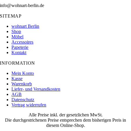
info@wohnart-berlin.de
SITEMAP
wohnart Berlin
Shop
Möbel
Accessoires
Papeterie
Kontakt
INFORMATION
Mein Konto
Kasse
Warenkorb
Liefer- und Versandkosten
AGB
Datenschutz
Vertrag widerrufen
Alle Preise inkl. der gesetzlichen MwSt.
Die durchgestrichenen Preise entsprechen dem bisherigen Preis in
diesem Online-Shop.