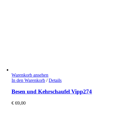
Warenkorb ansehen
In den Warenkorb
/
Details
Besen und Kehrschaufel Vipp274
€
69,00