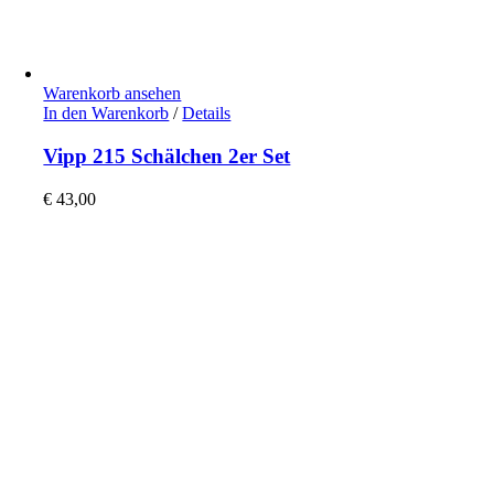
Warenkorb ansehen
In den Warenkorb
/
Details
Vipp 215 Schälchen 2er Set
€
43,00