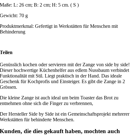
Maße: L: 26 cm; B: 2 cm; H: 5 cm. ( S )
Gewicht: 70 g
Produktmerkmal: Gefertigt in Werkstätten für Menschen mit
Behinderung
Teilen
Genüsslich kochen oder servieren mit der Zange von side by side!
Dieser hochwertige Küchenhelfer aus edlem Nussbaum verbindet
Funktionalität mit Stil. Liegt praktisch in der Hand. Das ideale
Geschenk für Kochprofis und Einsteiger. Es gibt die Zange in 2
Grössen.
Die kleine Zange ist auch ideal um beim Toaster das Brot zu
entnehmen ohne sich die Finger zu verbrennen,
Der Hersteller Side by Side ist ein Gemeinschaftsprojekt mehrerer
Werkstätten für behinderte Menschen.
Kunden, die dies gekauft haben, mochten auch