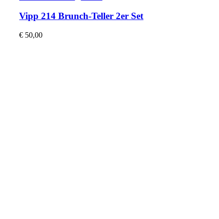
Vipp 214 Brunch-Teller 2er Set
€
50,00