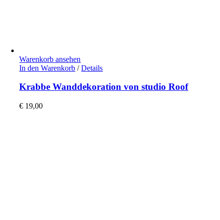
Warenkorb ansehen
In den Warenkorb
/
Details
Krabbe Wanddekoration von studio Roof
€
19,00