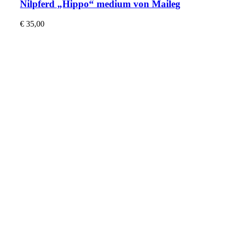
Nilpferd „Hippo“ medium von Maileg
€
35,00