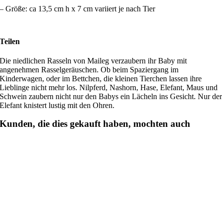
– Größe: ca 13,5 cm h x 7 cm variiert je nach Tier
Teilen
Die niedlichen Rasseln von Maileg verzaubern ihr Baby mit
angenehmen Rasselgeräuschen. Ob beim Spaziergang im
Kinderwagen, oder im Bettchen, die kleinen Tierchen lassen ihre
Lieblinge nicht mehr los. Nilpferd, Nashorn, Hase, Elefant, Maus und
Schwein zaubern nicht nur den Babys ein Lächeln ins Gesicht. Nur de
Elefant knistert lustig mit den Ohren.
Kunden, die dies gekauft haben, mochten auch