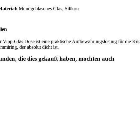
Material:
Mundgeblasenes Glas, Silikon
ilen
r Vipp-Glas Dose ist eine praktische Aufbewahrungslösung für die Küche
mmiring, der absolut dicht ist.
nden, die dies gekauft haben, mochten auch