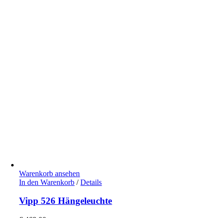
Warenkorb ansehen
In den Warenkorb
/
Details
Vipp 526 Hängeleuchte