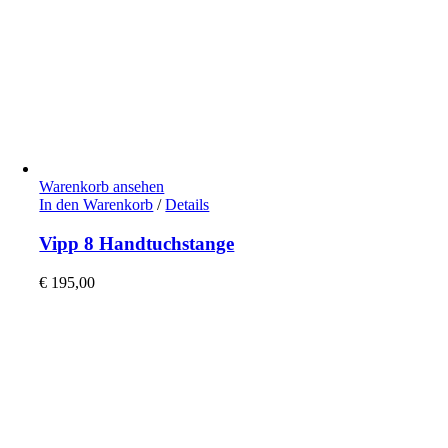
Warenkorb ansehen
In den Warenkorb
/
Details
Vipp 8 Handtuchstange
€
195,00