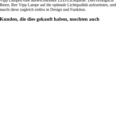
Vipp Lampen eine auswechselbare LED-Lichtquelle. Dies ermöglicht
Ihnen, Ihre Vipp Lampe auf die optimale Lichtqualität aufzurüsten, un
macht diese zugleich zeitlos in Design und Funktion.
Kunden, die dies gekauft haben, mochten auch