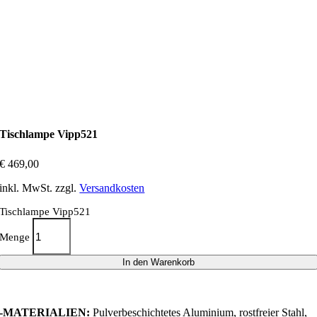
Tischlampe Vipp521
€
469,00
inkl. MwSt.
zzgl.
Versandkosten
Tischlampe Vipp521
Menge
In den Warenkorb
-MATERIALIEN:
Pulverbeschichtetes Aluminium, rostfreier Stahl,