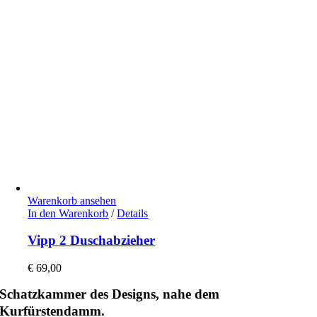
Warenkorb ansehen
In den Warenkorb
/
Details
Vipp 2 Duschabzieher
€
69,00
Schatzkammer des Designs, nahe dem
Kurfürstendamm.