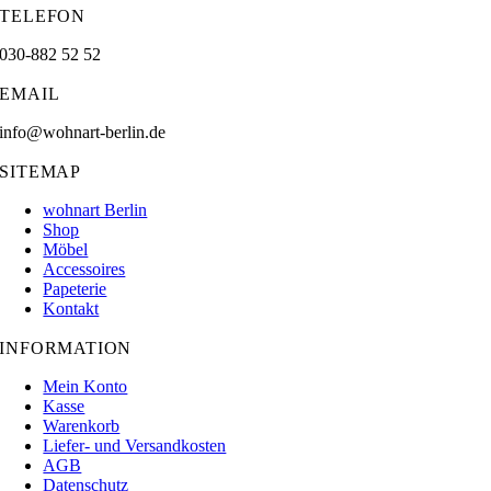
TELEFON
030-882 52 52
EMAIL
info@wohnart-berlin.de
SITEMAP
wohnart Berlin
Shop
Möbel
Accessoires
Papeterie
Kontakt
INFORMATION
Mein Konto
Kasse
Warenkorb
Liefer- und Versandkosten
AGB
Datenschutz