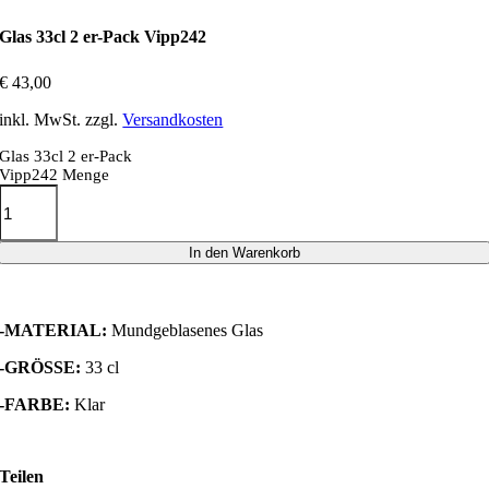
Glas 33cl 2 er-Pack Vipp242
€
43,00
inkl. MwSt.
zzgl.
Versandkosten
Glas 33cl 2 er-Pack
Vipp242 Menge
In den Warenkorb
-MATERIAL:
Mundgeblasenes Glas
-GRÖSSE:
33 cl
-FARBE:
Klar
Teilen