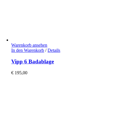
Warenkorb ansehen
In den Warenkorb
/
Details
Vipp 6 Badablage
€
195,00