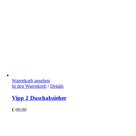
Warenkorb ansehen
In den Warenkorb
/
Details
Vipp 2 Duschabzieher
€
69,00