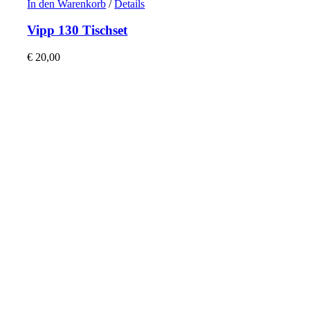
In den Warenkorb
/
Details
Vipp 130 Tischset
€
20,00